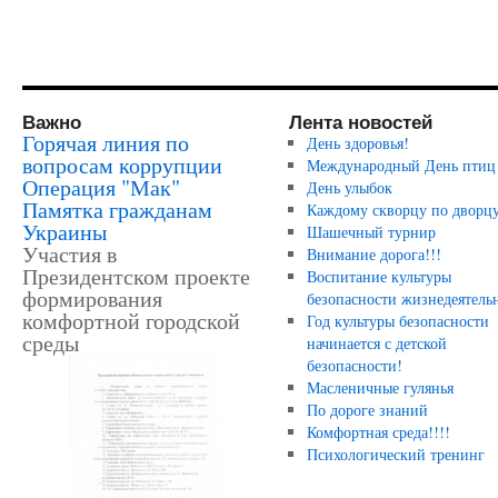
Важно
Лента новостей
Горячая линия по
День здоровья!
вопросам коррупции
Международный День птиц
Операция "Мак"
День улыбок
Памятка гражданам
Каждому скворцу по дворцу
Украины
Шашечный турнир
Участия в
Внимание дорога!!!
Президентском проекте
Воспитание культуры
формирования
безопасности жизнедеятель
комфортной городской
Год культуры безопасности
среды
начинается с детской
безопасности!
Масленичные гулянья
По дороге знаний
Комфортная среда!!!!
Психологический тренинг