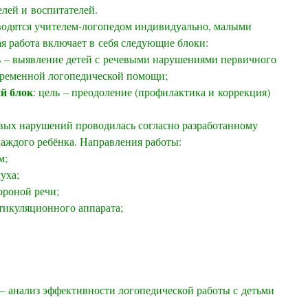
лей и воспитателей.
водятся учителем-логопедом индивидуально, малыми
я работа включает в себя следующие блоки:
ь – выявление детей с речевыми нарушениями первичного
евременной логопедической помощи;
й блок
: цель – преодоление (профилактика и коррекция)
вых нарушений проводилась согласно разработанному
аждого ребёнка. Направления работы:
м;
уха;
ороной речи;
тикуляционного аппарата;
ь – анализ эффективности логопедической работы с детьми