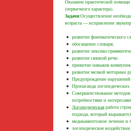
Оказание практической помощи 
(первично
Задачи
:Осуществление необход
возраста — исправление звукоп
развитие фонематического сл
обогащение словаря;
развитие лексико-грамматиче
развитие связной речи;
привитие навыков коммуник
развитие мелкой моторики ру
Предупреждение нарушений 
Пропаганда логопедических 
Совершенствование методов 
потребностями и интересами
Логопедическая
работа строи
подхода, который выражаетс
медикаментозное лечение и 
логопедические воздействия 