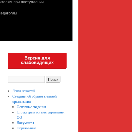
ителям при поступлении
педагогам
Версия для
слабовидящих
Лента новостей
Сведения об образовательной
организации
Основные сведения
Структура и органы управления
ОО
Документы
Образование