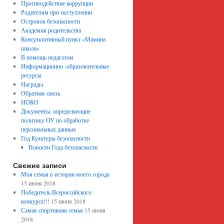
Противодействие коррупции
Родителям при поступлении
Островок безопасности
Академия родительства
Консультативный пункт «Мамина
школа»
В помощь педагогам
Информационно -образовательные
ресурсы
Награды
Обратная связь
НОКО
Документы, определяющие
политику ОУ по обработке
персональных данных
Год Культуры безопасности
Новости Года безопасности
Свежие записи
Моя семья в истории моего города
15 июня 2018
Победитель Всероссийского
конкурса!!!
15 июня 2018
Самая спортивная семья
15 июня
2018