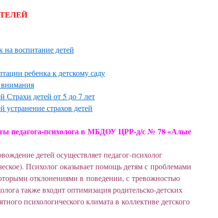
ИТЕЛЕЙ
к на воспитание детей
тации ребенка к детскому саду
 внимания
 Страхи детей от 5 до 7 лет
й устранение страхов детей
оты педагога-психолога в МБДОУ ЦРР-д/с № 78 «Алые
овождение детей осуществляет педагог-психолог
ческое). Психолог оказывает помощь детям с проблемами
которыми отклонениями в поведении, с тревожностью
холога также входит оптимизация родительско-детских
тного психологического климата в коллективе детского