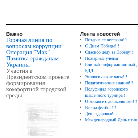
Важно
Лента новостей
Горячая линия по
Поздравьте ветерана!!!
вопросам коррупции
С Днем Победы!!!
Операция "Мак"
Спасибо деду за Победу!!!
Памятка гражданам
Пожарные ученья
Украины
Единый информационный д
Участия в
БДД
Президентском проекте
Экологические часы!!!
формирования
Педагогические знания!!!
комфортной городской
Полуфинал городского
среды
шашечного турнира !
О космосе с дошколятами!!!
Все на футбол!!!
День здоровья!
Международный День птиц