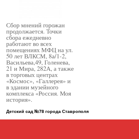
Сбор мнений горожан
продолжается. Точки
сбора ежедневно
работают во всех
помещениях МФЦ на ул.
50 лет ВЛКСМ, 8а/1-2,
Васильева,49, Голенева,
21 и Мира, 282А, а также
в торговых центрах
«Космос», «Галлерея» и
в здании музейного
комплекса «Россия. Моя
история».
Детский сад №78 города Ставрополя