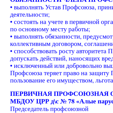
• выполнять Устав Профсоюза, прини
деятельности;
• состоять на учете в первичной ор
по основному месту работы;
• выполнять обязанности, предусмо
коллективным договором, соглашен
• способствовать росту авторитета 
допускать действий, наносящих вре
• исключенный или добровольно вы
Профсоюза теряет право на защиту
пользование его имуществом, льгот
ПЕРВИЧНАЯ ПРОФСОЮЗНАЯ 
МБДОУ ЦРР д\с № 78 «Алые пару
Председатель профсоюзной