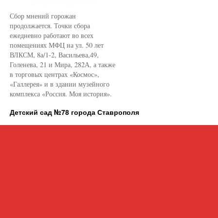
Сбор мнений горожан
продолжается. Точки сбора
ежедневно работают во всех
помещениях МФЦ на ул. 50 лет
ВЛКСМ, 8а/1-2, Васильева,49,
Голенева, 21 и Мира, 282А, а также
в торговых центрах «Космос»,
«Галлерея» и в здании музейного
комплекса «Россия. Моя история».
Детский сад №78 города Ставрополя