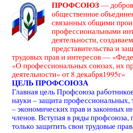
ПРОФСОЮЗ
— добров
общественное объедине
связанных общими прои
профессиональными инт
деятельности, создаваем
представительства и за
трудовых прав и интересов — «Фед
«О профессиональных союзах, их пр
деятельности» от 8 декабря1995г»
ЦЕЛЬ ПРОФСОЮЗА
Главная цель Профсоюза работников
науки – защита профессиональных, 
– экономических прав и законных и
членов. Вступая в ряды профсоюза, 
только защитить свои трудовые прав