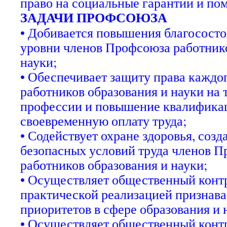
право на социальные гарантии и по
ЗАДАЧИ ПРОФСОЮЗА
• Добивается повышения благососто
уровни членов Профсоюза работнико
науки;
• Обеспечивает защиту права каждо
работников образования и науки на 
профессии и повышение квалификац
своевременную оплату труда;
• Содействует охране здоровья, соз
безопасных условий труда членов 
работников образования и науки;
• Осуществляет общественный контр
практической реализацией признав
приоритетов в сфере образования и 
• Осуществляет общественный конт