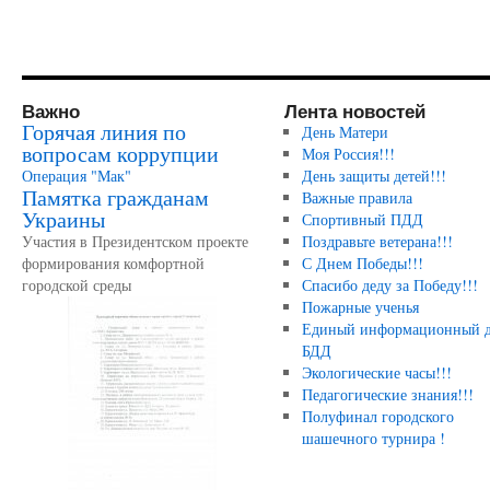
Важно
Лента новостей
Горячая линия по
День Матери
вопросам коррупции
Моя Россия!!!
Операция "Мак"
День защиты детей!!!
Памятка гражданам
Важные правила
Украины
Спортивный ПДД
Участия в Президентском проекте
Поздравьте ветерана!!!
формирования комфортной
С Днем Победы!!!
городской среды
Спасибо деду за Победу!!!
Пожарные ученья
Единый информационный д
БДД
Экологические часы!!!
Педагогические знания!!!
Полуфинал городского
шашечного турнира !