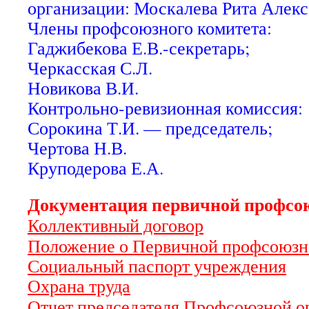
организации: Москалева Рита Алек
Члены профсоюзного комитета:
Гаджибекова Е.В.-секретарь;
Черкасская С.Л.
Новикова В.И.
Контрольно-ревизионная комиссия:
Сорокина Т.И. — председатель;
Чертова Н.В.
Круподерова Е.А.
Документация первичной профсо
Коллективный договор
Положение о Первичной
профсоюзн
Социальный паспорт учреждения
Охрана труда
Отчет председателя Профсоюзной ор