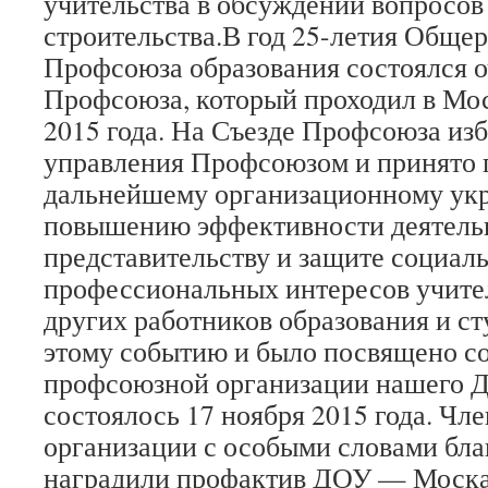
учительства в обсуждении вопросов
строительства.В год 25-летия Обще
Профсоюза образования состоялся о
Профсоюза, который проходил в Мос
2015 года. На Съезде Профсоюза из
управления Профсоюзом и принято 
дальнейшему организационному ук
повышению эффективности деятель
представительству и защите социал
профессиональных интересов учител
других работников образования и с
этому событию и было посвящено с
профсоюзной организации нашего Д
состоялось 17 ноября 2015 года. Ч
организации с особыми словами бла
наградили профактив ДОУ — Москал